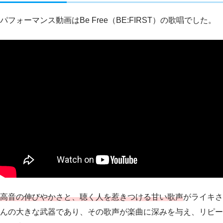
パフォーマンス動画はBe Free（BE:FIRST）の歌唱でした。
高音の伸びやかさと、聴く人を惹きつける甘い歌声
がライキさ
んの大きな武器であり、その歌声が楽曲に深みを与え、リピー