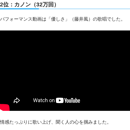
2位：カノン（32万回）
パフォーマンス動画は「優しさ」（藤井風）の歌唱でした。
情感たっぷりに歌い上げ、聞く人の心を掴みました。