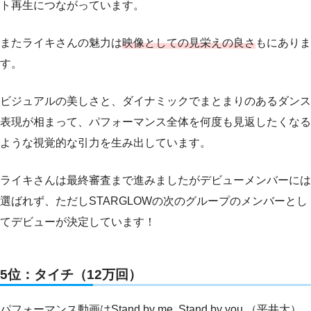
ト再生につながっています。
またライキさんの魅力は
映像としての見栄えの良さ
もにありま
す。
ビジュアルの美しさと、ダイナミックでまとまりのあるダンス
表現が相まって、パフォーマンス全体を何度も見返したくなる
ような視覚的な引力を生み出しています。
ライキさんは最終審査まで進みましたがデビューメンバーには
選ばれず、ただしSTARGLOWの次のグループのメンバーとし
てデビューが決定しています！
5位：タイチ（12万回）
パフォーマンス動画はStand by me, Stand by you.（平井大）