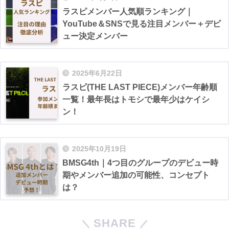
ラスピメンバー人気順ランキング｜
YouTube＆SNSで見る注目メンバー＋デビ
ュー決定メンバー
2025年6月22日
ラスピ(THE LAST PIECE)メンバー年齢順
一覧！最年長はトモシで最年少はケイシ
ン！
2025年10月19日
BMSG4th｜4つ目のグループのデビュー時
期やメンバー追加の可能性、コンセプト
は？
SHARE