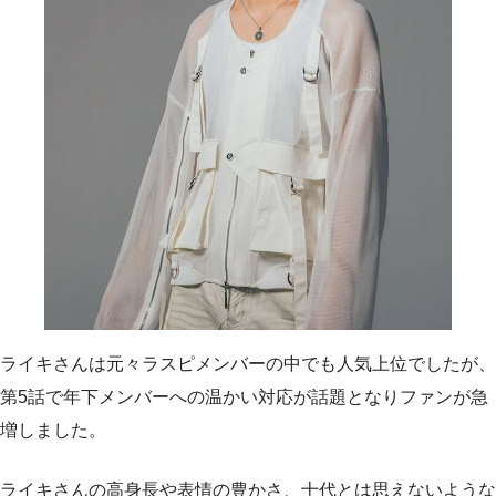
ライキさんは元々ラスピメンバーの中でも人気上位でしたが、
第5話で年下メンバーへの温かい対応が話題となりファンが急
増しました。
ライキさんの高身長や表情の豊かさ、十代とは思えないような