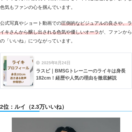
色気もファンの心を掴んでいます。
公式写真やショート動画での
圧倒的なビジュアルの良さや、ラ
イキさんから醸し出される色気や優しいオーラ
が、ファンから
の「いいね」につながっています。
2025年8月24日
ラスピ｜BMSGトレーニーのライキは身長
182cm！経歴や人気の理由を徹底解説
2位：ルイ（2.3万いいね）