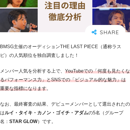
BMSG主催のオーディションTHE LAST PIECE（通称ラス
ピ）の人気順位を独自調査しました！
メンバー人気を分析する上で、
YouTubeでの「何度も見たくな
るパフォーマンス力」とSNSでの「ビジュアル的な魅力」は
重要な指標になります
。
なお、最終審査の結果、デビューメンバーとして選出されたの
は
ルイ・タイキ・カノン・ゴイチ・アダム
の5名（グループ
名：
STAR GLOW
）です。