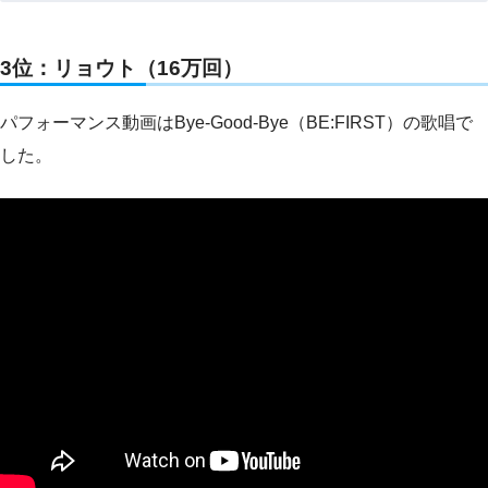
3位：リョウト（16万回）
パフォーマンス動画はBye-Good-Bye（BE:FIRST）の歌唱で
した。