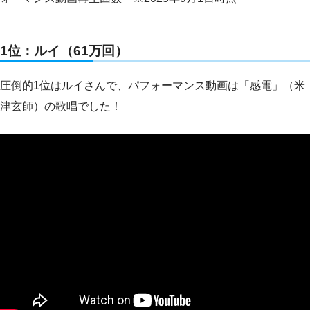
1位：ルイ（61万回）
圧倒的1位はルイさんで、パフォーマンス動画は「感電」（米
津玄師）の歌唱でした！