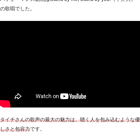
の歌唱でした。
タイチさんの歌声の最大の魅力は、聴く人を包み込むような優
しさと包容力
です。