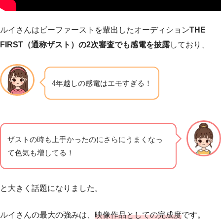
ルイさんはビーファーストを輩出したオーディション
THE
FIRST（通称ザスト）の2次審査でも感電を披露
しており、
4年越しの感電はエモすぎる！
ザストの時も上手かったのにさらにうまくなっ
て色気も増してる！
と大きく話題になりました。
ルイさんの最大の強みは、
映像作品としての完成度
です。