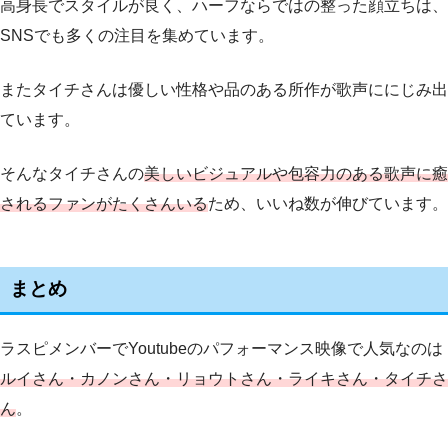
高身長でスタイルが良く、ハーフならではの整った顔立ちは、
SNSでも多くの注目を集めています。
またタイチさんは優しい性格や品のある所作が歌声ににじみ出
ています。
そんなタイチさんの
美しいビジュアルや
包容力のある
歌声に癒
されるファンがたくさんいる
ため、いいね数が伸びています。
まとめ
ラスピメンバーでYoutubeのパフォーマンス映像で人気なのは
ルイさん・カノンさん・リョウトさん・ライキさん・タイチさ
ん
。