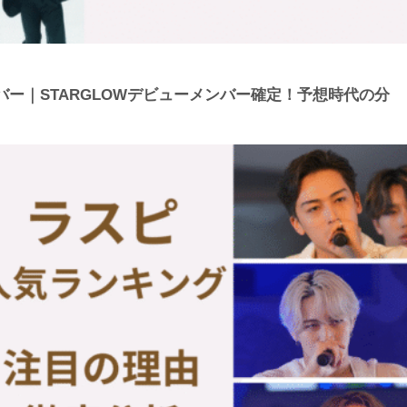
ー｜STARGLOWデビューメンバー確定！予想時代の分