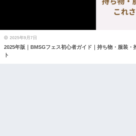
2025年9月7日
2025年版｜BMSGフェス初心者ガイド｜持ち物・服装
ト