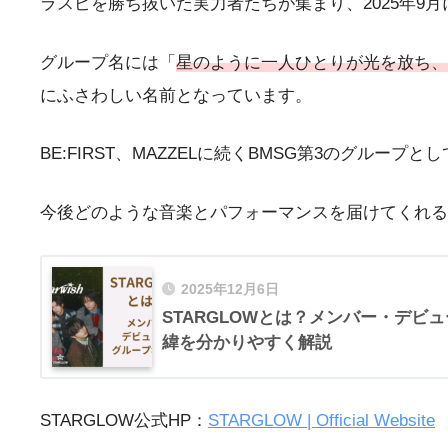
ラスピを勝ち抜いた実力者たちが集まり、2025年9
グループ名には「
星のように一人ひとりが光を放ち、
にふさわしい名前となっています。
BE:FIRST、MAZZELに続くBMSG第3のグル
今後どのような音楽とパフォーマンスを届けてくれる
2025年12月6日
STARGLOWとは？メンバー・デビ
緯を分かりやすく解説
STARGLOW公式HP：
STARGLOW | Official Website