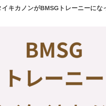
イタイキカノンがBMSGトレーニーにな