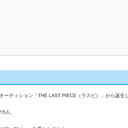
オーディション「THE LAST PIECE（ラスピ）」から
の5人。