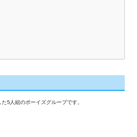
誕生した5人組のボーイズグループです。