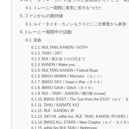
トレーニー期間に着実に実力をつけた
ファンからの期待値
ルイ・タイキ・カノンもラスピに二次審査から参加
トレーニー期間中の活動
楽曲
RUI,TAIKI,KANON / GOTH
TAIKI / 24/7
RUI / 星が会うその日まで
KANON / Make you…
RUI,TAIKI,KANON / Forked Road
BMSG MARIN / Memoria （カノン）
BMSG SKY / Swan’s War（タイキ）
BMSG GAIA / Glitch（タイキ）
RUI・TAIKI・KANON / 飛行船 (cover)
BMSG EAST / The Sun from the EAST（
TAIKI / KARATE KID
RUI・KANON / 声
SKY-HI, edhiii boi, RUI, TAIKI, KANON, RYUHEI 
BMSG ALL STARS / New Chapter（ルイ・タイキ
edhiii boi,RUI,TAIKI / Nightmare