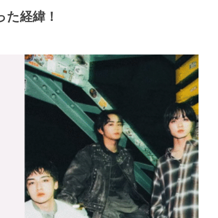
った経緯！