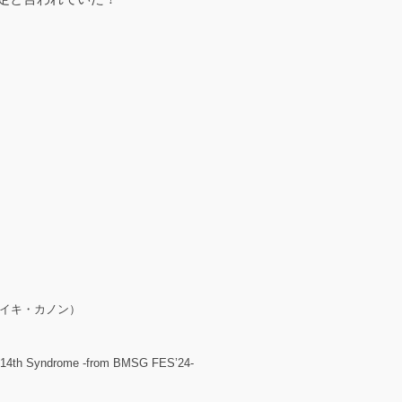
ルイ・タイキ・カノン）
/ 14th Syndrome -from BMSG FES’24-
）