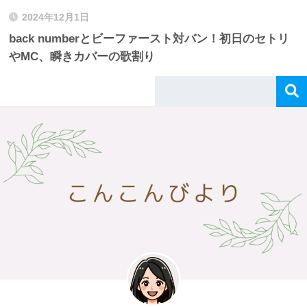
2024年12月1日
back numberとビーファースト対バン！初日のセトリ
やMC、瞬きカバーの歌割り