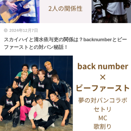
2024年12月7日
スカイハイと清水依与吏の関係は？backnumberとビー
ファーストとの対バン秘話！