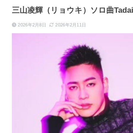
三山凌輝（リョウキ）ソロ曲Tad
2026年2月8日
2026年2月11日