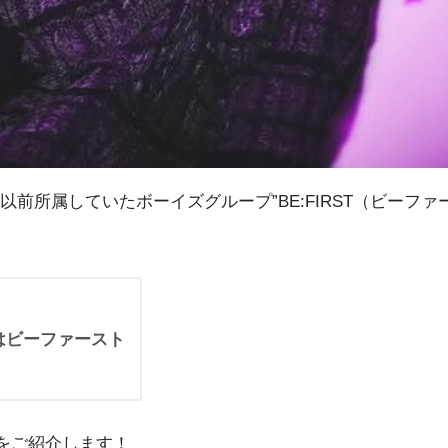
前所属していたボーイズグループ”BE:FIRST（ビーフ
詞はビーファースト
訳をご紹介します！