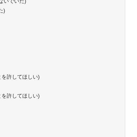
けられないでいた)
た)
かったことを許してほしい)
かったことを許してほしい)