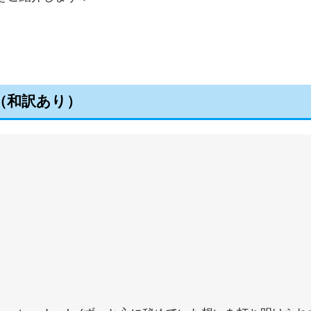
』（和訳あり）