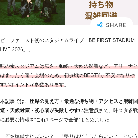
ビーファースト初のスタジアムライブ「BE:FIRST STADIUM
LIVE 2026」。
味の素スタジアムは広さ・動線・天候の影響など、アリーナと
はまったく違う会場のため、初参戦のBESTYが不安になりや
すいポイントが多数あります
。
本記事では、
座席の見え方・最適な持ち物・アクセスと混雑回
避・天候対策・初心者が失敗しやすい注意点
まで、味スタ参戦
に必要な情報を“これ1ページで全部”まとめました。
「何を準備すればいい？」「帰りはどうしたらいい？」という