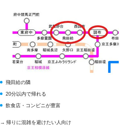
飛田給の隣
20分以内で帰れる
飲食店・コンビニが豊富
→ 帰りに混雑を避けたい人向け