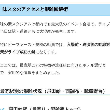
味スタのアクセスと混雑回避術
味の素スタジアムは都内でも最大級のイベント会場で、ライブ
当日は駅・道路ともに大混雑が発生します。
特にビーファースト規模の動員では、
入場前・終演後の動線対
策がライブ成功の鍵
になります。
ここでは、最寄駅ごとの特徴や遠征組に向けたホテル選びま
で、実用的な情報をまとめました。
最寄駅別の混雑状況（飛田給・西調布・武蔵野台）
飛田給駅（最寄り・混雑率トップ）