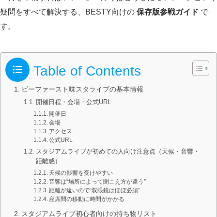
疑問をすべて解決する、BESTY向けの
保存版参戦ガイド
で
す。
Table of Contents
ビーファースト味スタライブの基本情報
開催日程・会場・公式URL
開催日
会場
アクセス
公式URL
スタジアムライブが初めての人向け注意点（天候・音響・
距離感）
天候の影響を受けやすい
音響は“場所によって聞こえ方が違う”
距離が遠いので“双眼鏡はほぼ必須”
座席間の移動に時間がかかる
スタジアムライブ初心者向けの持ち物リスト