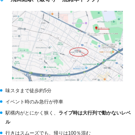
味スタまで徒歩約5分
イベント時のみ急行が停車
駅構内がとにかく狭く、
ライブ時は大行列で動かないレベ
ル
行きはスムーズでも、帰りは100％混む