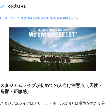
公式URL
BE:FIRST Stadium Live 2026 We are the BE:ST
スタジアムライブが初めての人向け注意点（天候・
音響・距離感）
スタジアムライブはアリーナ・ホール公演とは環境が大きく異