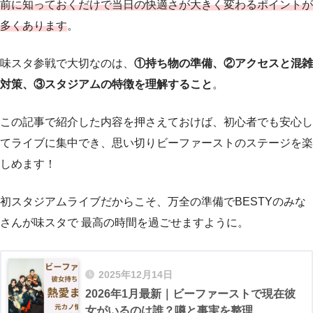
前に知っておくだけで当日の快適さが大きく変わるポイントが
多くあります
。
味スタ参戦で大切なのは、
①持ち物の準備、②アクセスと混雑
対策、③スタジアムの特徴を理解すること
。
この記事で紹介した内容を押さえておけば、初心者でも安心し
てライブに集中でき、思い切りビーファーストのステージを楽
しめます！
初スタジアムライブだからこそ、万全の準備でBESTYのみな
さんが味スタで 最高の時間を過ごせますように。
2025年12月14日
2026年1月最新｜ビーファーストで現在彼
女がいるのは誰？噂と事実を整理