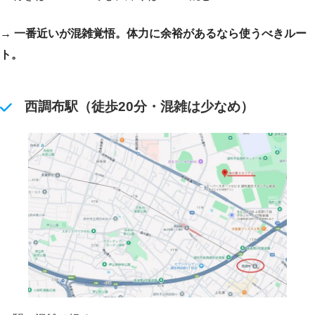
→ 一番近いが混雑覚悟。体力に余裕があるなら使うべきルー
ト。
西調布駅（徒歩20分・混雑は少なめ）