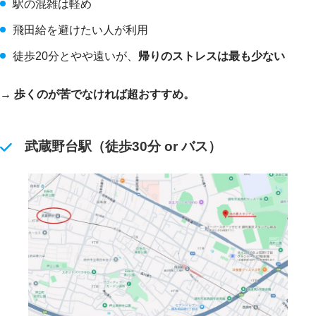
駅の混雑は軽め
飛田給を避けたい人が利用
徒歩20分とやや遠いが、
帰りのストレスは最も少ない
→ 歩くのが苦でなければ超おすすめ。
武蔵野台駅（徒歩30分 or バス）