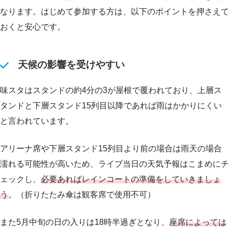
なります。はじめて参加する方は、以下のポイントを押さえて
おくと安心です。
天候の影響を受けやすい
味スタはスタンドの約4分の3が屋根で覆われており、上層ス
タンドと下層スタンド15列目以降であれば雨はかかりにくい
と言われています。
アリーナ席や下層スタンド15列目より前の場合は雨天の場合
濡れる可能性が高いため、ライブ当日の天気予報はこまめにチ
ェックし、
必要あればレインコートの準備をしていきましょ
う
。（折りたたみ傘は観客席で使用不可）
また5月中旬の日の入りは18時半過ぎとなり、
座席によっては