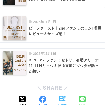
2025年11月1日
ビーファースト｜2ndファンミのロンT着用
レビュー＆サイズ感！
2025年11月8日
BE:FIRSTファンミセトリ／有明アリーナ
11月1日リョウキ脱退直前にソウタが語っ
た想い
SHARE