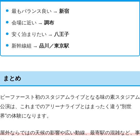
最もバランス良い →
新宿
会場に近い →
調布
安く泊まりたい →
八王子
新幹線組 →
品川／東京駅
まとめ
ビーファースト初のスタジアムライブとなる味の素スタジアム
公演は、これまでのアリーナライブとはまったく違う“別世
界”の体験になります。
屋外ならではの天候の影響や広い動線、最寄駅の混雑など、事