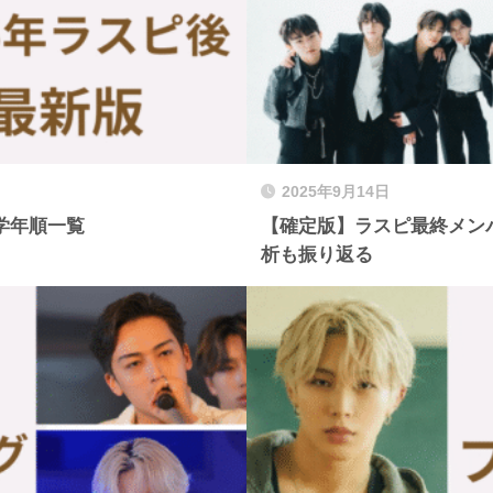
2025年9月14日
・学年順一覧
【確定版】ラスピ最終メンバ
析も振り返る