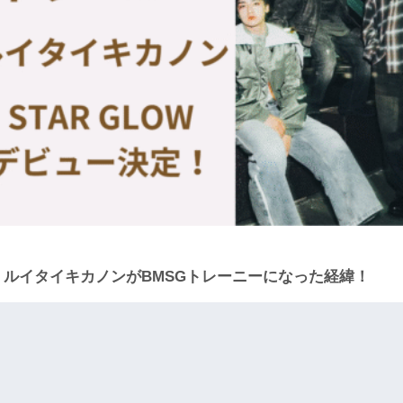
定！ルイタイキカノンがBMSGトレーニーになった経緯！