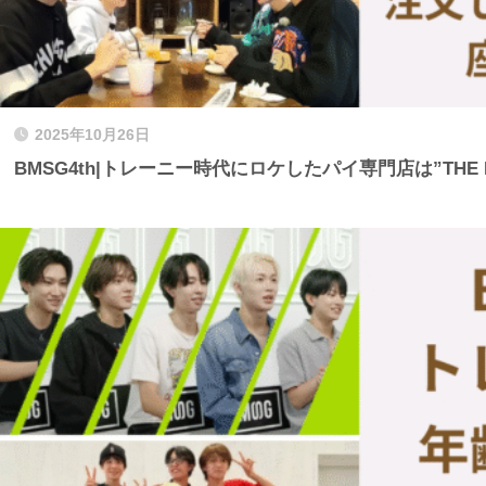
2025年10月26日
BMSG4th|トレーニー時代にロケしたパイ専門店は”THE DEC