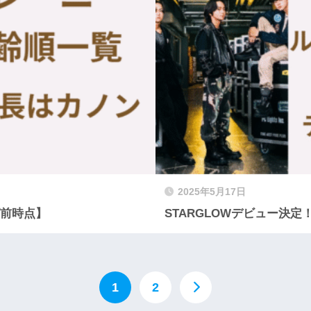
2025年5月17日
ピ前時点】
STARGLOWデビュー決
1
2