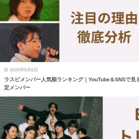
2025年9月6日
ラスピメンバー人気順ランキング｜YouTube＆SNSで
定メンバー