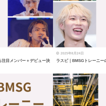
2025年8月24日
見る注目メンバー＋デビュー決
ラスピ｜BMSGトレーニー