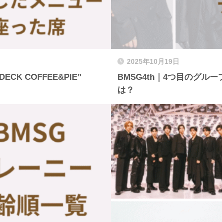
2025年10月19日
K COFFEE&PIE”
BMSG4th｜4つ目のグ
は？